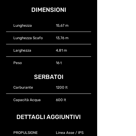
DIMENSIONI
Lunghezza
15,67 m
Lunghezza Scafo
13,76 m
Larghezza
4,81 m
Peso
16 t
SERBATOI
Carburante
1200 lt
Capacità Acqua
600 lt
DETTAGLI AGGIUNTIVI
PROPULSIONE
Linea Asse / IPS