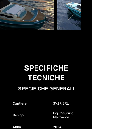
SPECIFICHE
TECNICHE
SPECIFICHE GENERALI
Cantiere
3V2R SRL
Ing. Maurizio
Design
Marzocca
Anno
2024