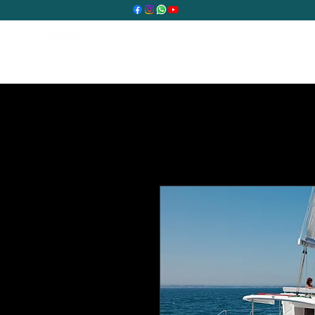
Home
Our services
O