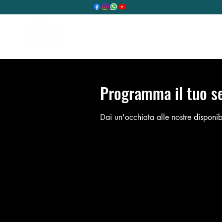
Home
Prenota ora
Programma il tuo se
Dai un'occhiata alle nostre disponibi