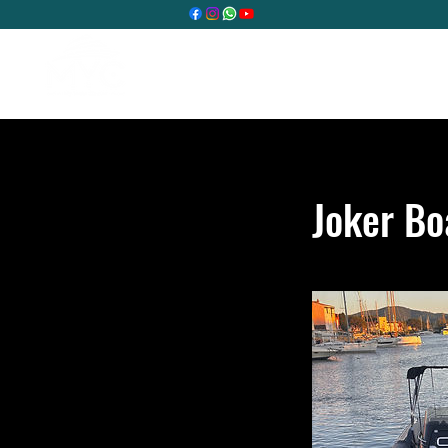
Home
Prenota ora
Joker Bo