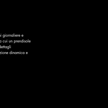
 giornaliere e
ra cui un prendisole
ettagli
azione dinamica e