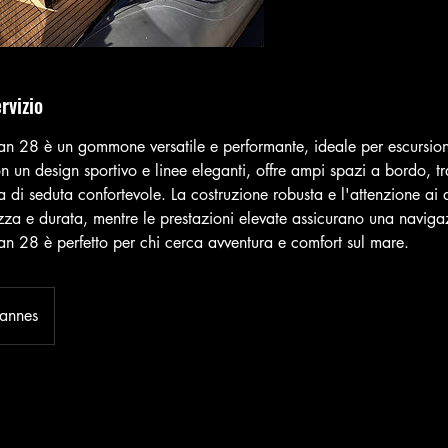
rvizio
an 28 è un gommone versatile e performante, ideale per escursioni
on un design sportivo e linee eleganti, offre ampi spazi a bordo, t
di seduta confortevole. La costruzione robusta e l'attenzione ai d
zza e durata, mentre le prestazioni elevate assicurano una navig
an 28 è perfetto per chi cerca avventura e comfort sul mare.
annes