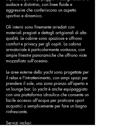
audace e distintivo, con linee fluide e
aggressive che conferiscono un aspetto
sportivo e dinamico.
Gli interni sono finemente arredati con
materiali pregiati e dettagli artigianali di alta
qualità. Le cabine sono spaziose e offrono
comfort e privacy per gli ospiti. La cabina
armatoriale è particolarmente sontuosa, con
ampie finestre panoramiche che offrono viste
mozzafiato sull'oceano.
Le aree esterne dello yacht sono progettate per
il relax e l'intrattenimento, con ampi spazi per
prendere il sole, una zona pranzo all'aperto e
un lounge bar. Lo yacht è anche equipaggiato
con una piattaforma idraulica che consente un
facile accesso all'acqua per praticare sport
acquatici o semplicemente per fare un bagno
rinfrescante.
Servizi inclusi:
- Skipper