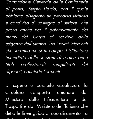
Comandante Generale delle Capitanerie 
di porto, Sergio Liardo, con il quale 
abbiamo disegnato un percorso virtuoso 
e condiviso di sostegno al settore, che 
passa anche per il potenziamento dei 
mezzi del Corpo al servizio delle 
esigenze dell’utenza. Tra i primi interventi 
che saranno messi in campo, l’istituzione 
immediata delle sessioni di esame per i 
titoli professionali semplificati del 
diporto”, conclude Formenti.
Di seguito è possibile visualizzare la 
Circolare congiunta emanata dal 
Ministero delle Infrastrutture e dei 
Trasporti e dal Ministero del Turismo che 
detta le linee guida di coordinamento tra 
l’istituto dei pacchetti turistici e servizi 
turistici collegati e l’uso a fini 