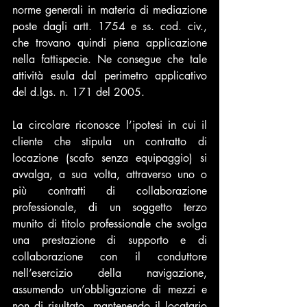
norme generali in materia di mediazione 
poste dagli artt. 1754 e ss. cod. civ., 
che trovano quindi piena applicazione 
nella fattispecie. Ne consegue che tale 
attività esula dal perimetro applicativo 
del d.lgs. n. 171 del 2005.
La circolare riconosce l’ipotesi in cui il 
cliente che stipula un contratto di 
locazione (scafo senza equipaggio) si 
avvalga, a sua volta, attraverso uno o 
più contratti di collaborazione 
professionale, di un soggetto terzo 
munito di titolo professionale che svolga 
una prestazione di supporto e di 
collaborazione con il conduttore 
nell’esercizio della navigazione, 
assumendo un’obbligazione di mezzi e 
non di risultato, mantenendo il locatario 