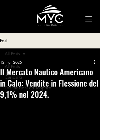
Post
All Posts
12 mar 2025
All Posts
Il Mercato Nautico Americano
Curiosità
in Calo: Vendite in Flessione del
Destinazioni da scoprire
9,1% nel 2024.