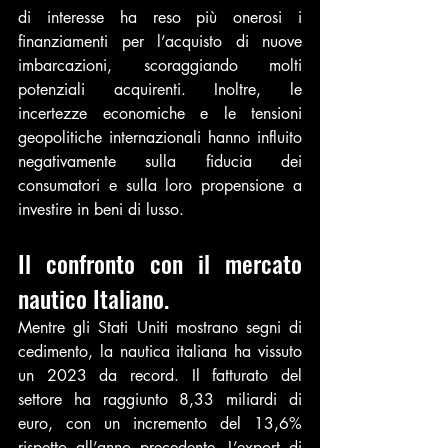
di interesse ha reso più onerosi i 
finanziamenti per l’acquisto di nuove 
imbarcazioni, scoraggiando molti 
potenziali acquirenti. Inoltre, le 
incertezze economiche e le tensioni 
geopolitiche internazionali hanno influito 
negativamente sulla fiducia dei 
consumatori e sulla loro propensione a 
investire in beni di lusso.
Il confronto con il mercato 
nautico Italiano.
Mentre gli Stati Uniti mostrano segni di 
cedimento, la nautica italiana ha vissuto 
un 2023 da record. Il fatturato del 
settore ha raggiunto 8,33 miliardi di 
euro, con un incremento del 13,6% 
rispetto all’anno precedente. L’export di 