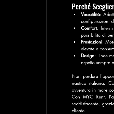
Perché Sceglier
Versatilità
: Adatt
configurazioni di
Comfort
: Intern
possibilità di p
Prestazioni
: Mot
elevate e consum
Design
: Linee m
aspetto sempre a
Non perdere l'opport
nautica italiana. Co
avventura in mare con
Con MYC Rent, l'ac
soddisfacente, grazie
cliente.