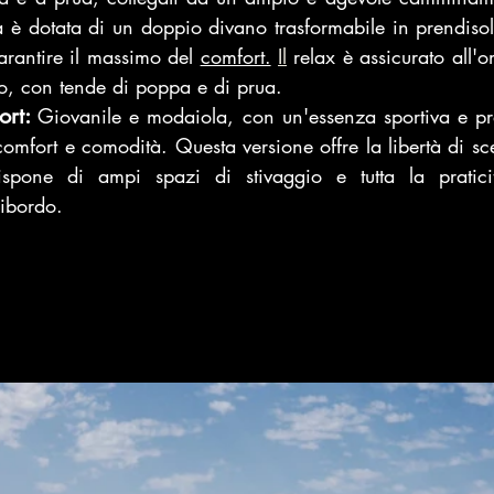
 è dotata di un doppio divano trasformabile in prendisol
arantire il massimo del 
comfort.
Il
 relax è assicurato all'o
io, con tende di poppa e di prua.
ort: 
Giovanile e modaiola, con un'essenza sportiva e pr
mfort e comodità. Questa versione offre la libertà di sce
spone di ampi spazi di stivaggio e tutta la praticità
ribordo.