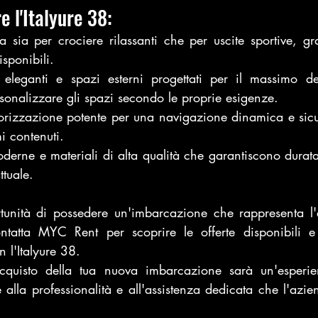
e l'Italyure 38:
a sia per crociere rilassanti che per uscite sportive, gra
sponibili.
i eleganti e spazi esterni progettati per il massimo de
ersonalizzare gli spazi secondo le proprie esigenze.
orizzazione potente per una navigazione dinamica e sicur
i contenuti.
oderne e materiali di alta qualità che garantiscono durat
ttuale.
unità di possedere un'imbarcazione che rappresenta l'e
ntatta MYC Rent per scoprire le offerte disponibili e 
 l'Italyure 38. 
quisto della tua nuova imbarcazione sarà un'esperie
 alla professionalità e all'assistenza dedicata che l'azie