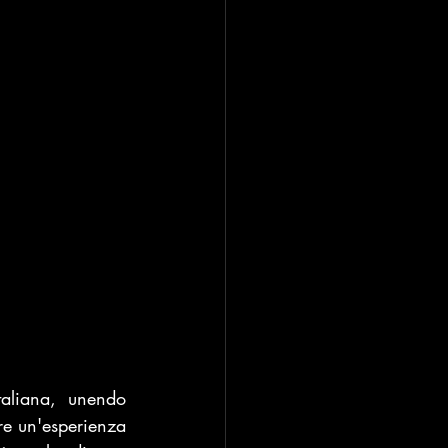
aliana, unendo 
re un'esperienza 