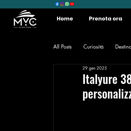
Home
Prenota ora
All Posts
Curiosità
Destin
29 gen 2025
Italyure 3
personaliz