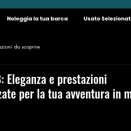
Noleggia la tua barca
Usato Seleziona
azioni da scoprire
8: Eleganza e prestazioni
zate per la tua avventura in 